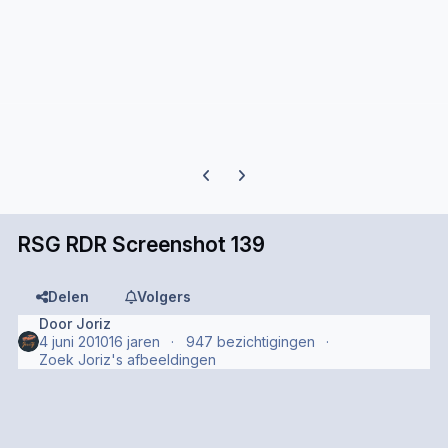
Previous carousel slide
Next carousel slide
RSG RDR Screenshot 139
Delen
Volgers
Door
Joriz
4 juni 2010
16 jaren
947 bezichtigingen
Zoek Joriz's afbeeldingen