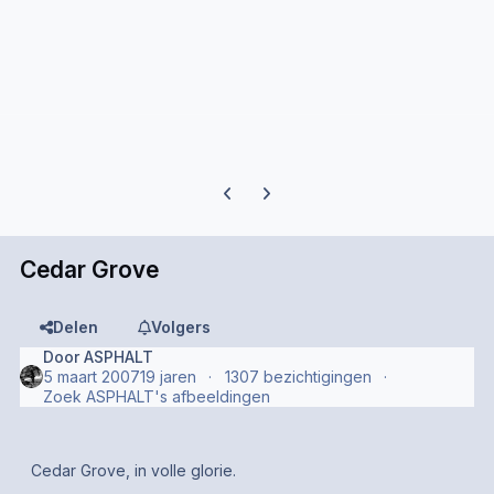
Previous carousel slide
Next carousel slide
Cedar Grove
Delen
Volgers
Door
ASPHALT
5 maart 2007
19 jaren
1307 bezichtigingen
Zoek ASPHALT's afbeeldingen
Cedar Grove, in volle glorie.