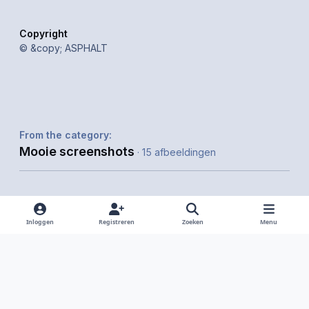
Copyright
© &copy; ASPHALT
From the category:
Mooie screenshots
· 15 afbeeldingen
Inloggen
Registreren
Zoeken
Menu
Delen
Volgers