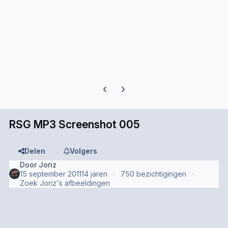
Previous carousel slide
Next carousel slide
RSG MP3 Screenshot 005
Delen
Volgers
Door
Joriz
15 september 2011
14 jaren
750 bezichtigingen
Zoek Joriz's afbeeldingen