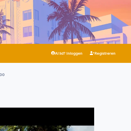
Al lid? Inloggen
Registreren
100