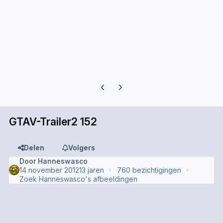
Previous carousel slide
Next carousel slide
GTAV-Trailer2 152
Delen
Volgers
Door
Hanneswasco
14 november 2012
13 jaren
760 bezichtigingen
Zoek Hanneswasco's afbeeldingen