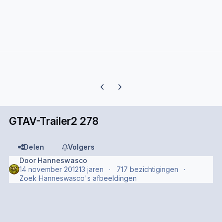
Previous carousel slide
Next carousel slide
GTAV-Trailer2 278
Delen
Volgers
Door
Hanneswasco
14 november 2012
13 jaren
717 bezichtigingen
Zoek Hanneswasco's afbeeldingen