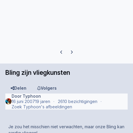
Previous carousel slide
Next carousel slide
Bling zijn vliegkunsten
Delen
Volgers
Door
Typhoon
16 juni 2007
19 jaren
2610 bezichtigingen
Zoek Typhoon's afbeeldingen
Je zou het misschien niet verwachten, maar onze Bling kan
aardig vliegen!