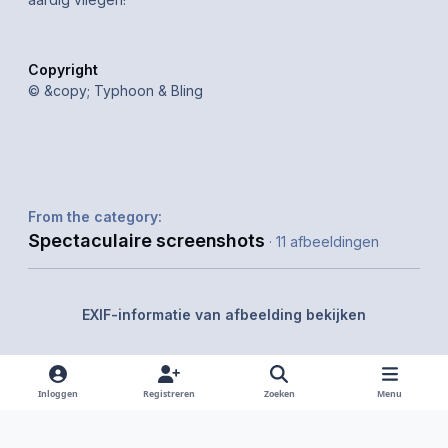
Copyright
© &copy; Typhoon & Bling
From the category:
Spectaculaire screenshots
· 11 afbeeldingen
EXIF-informatie van afbeelding bekijken
Inloggen
Registreren
Zoeken
Menu
Delen
Volgers