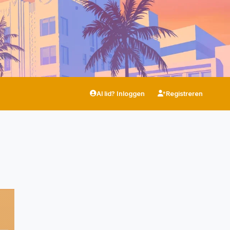
Al lid? Inloggen
Registreren