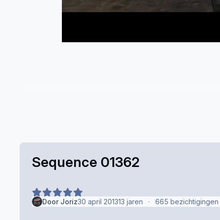
Sequence 01362
Door
Joriz
30 april 2013
13 jaren
665 bezichtigingen