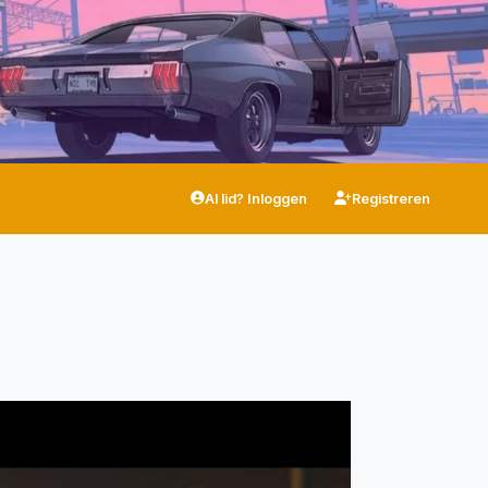
Al lid? Inloggen
Registreren