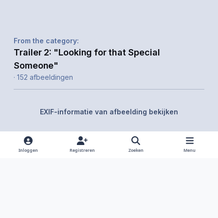
From the category:
Trailer 2: "Looking for that Special
Someone"
· 152 afbeeldingen
EXIF-informatie van afbeelding bekijken
Inloggen
Registreren
Zoeken
Menu
Delen
Volgers
Light Mode
Dark Mode
System Preference
f
i
x
y
d