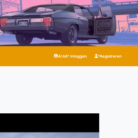
Al lid? Inloggen
Registreren