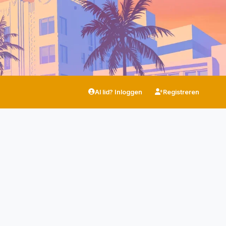
Al lid? Inloggen
Registreren