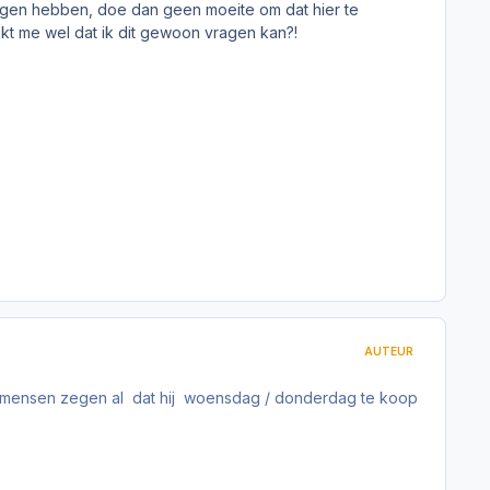
kregen hebben, doe dan geen moeite om dat hier te
kt me wel dat ik dit gewoon vragen kan?!
AUTEUR
e mensen zegen al dat hij woensdag / donderdag te koop