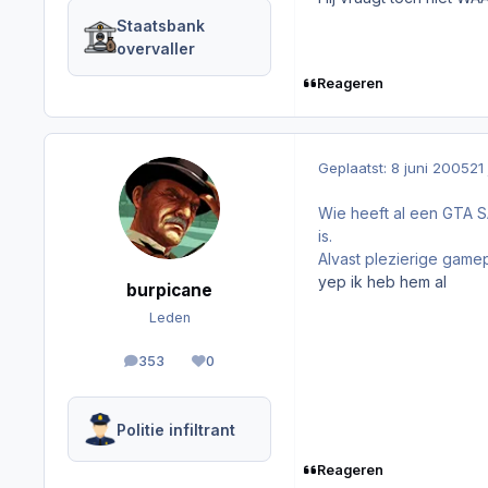
Staatsbank
overvaller
Reageren
Geplaatst:
8 juni 2005
21
Wie heeft al een GTA S
is.
Alvast plezierige gamepl
yep ik heb hem al
burpicane
Leden
353
0
berichten
Reputation
Politie infiltrant
Reageren