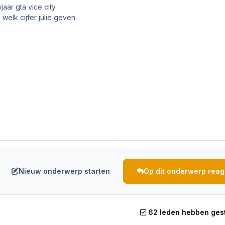
jaar gta vice city.
 welk cijfer julie geven.
Nieuw onderwerp starten
Op dit onderwerp rea
62 leden hebben ge