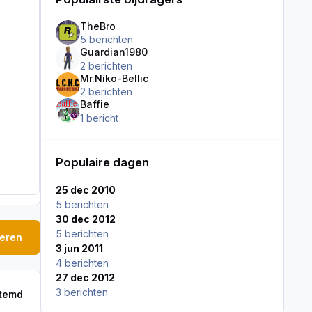
TheBro
5 berichten
Guardian1980
2 berichten
Mr.Niko-Bellic
2 berichten
Baffie
1 bericht
Populaire dagen
25 dec 2010
5 berichten
30 dec 2012
5 berichten
geren
3 jun 2011
4 berichten
27 dec 2012
3 berichten
stemd