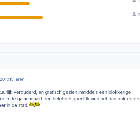
 2010
15 jaren
tuurlijk verouderd, en grafisch gezien inmiddels een blokkerige
eer in de game maakt een heleboel goed! Ik vind het dan ook de be
eer in de stad.