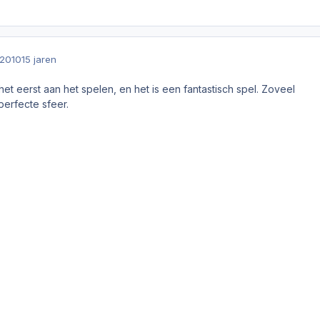
 2010
15 jaren
het eerst aan het spelen, en het is een fantastisch spel. Zoveel
erfecte sfeer.