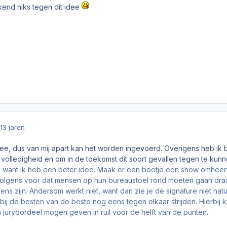
kend niks tegen dit idee
13 jaren
dee, dus van mij apart kan het worden ingevoerd. Overigens heb ik bi
olledigheid en om in de toekomst dit soort gevallen tegen te kunne
, want ik heb een beter idee. Maak er een beetje een show omheen
ervolgens voor dat mensen op hun bureaustoel rond moeten gaan dr
ens zijn. Andersom werkt niet, want dan zie je de signature niet natu
bij de besten van de beste nog eens tegen elkaar strijden. Hierbij k
juryoordeel mogen geven in ruil voor de helft van de punten.