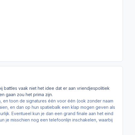
j battles vaak niet het idee dat er aan vriendjespolitiek
n gaan zou het prima zijn.
, en toon de signatures één voor één (ook zonder naam
aaien, en dan op hun spatiebalk een klap mogen geven als
urlijk. Eventueel kun je dan een grand finale aan het eind
un je misschien nog een telefoonlijn inschakelen, waarbij