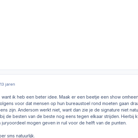
13 jaren
, want ik heb een beter idee. Maak er een beetje een show omheen
ervolgens voor dat mensen op hun bureaustoel rond moeten gaan dr
ens zijn. Andersom werkt niet, want dan zie je de signature niet natu
bij de besten van de beste nog eens tegen elkaar strijden. Hierbij k
juryoordeel mogen geven in ruil voor de helft van de punten.
er sms natuurlijk.