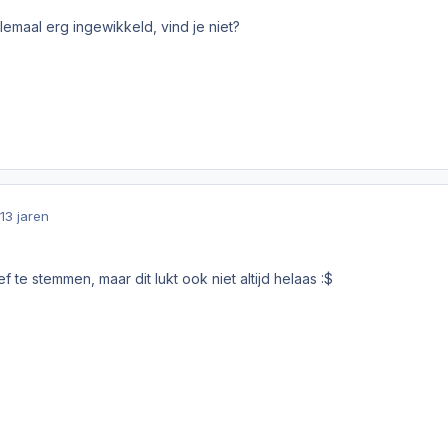
llemaal erg ingewikkeld, vind je niet?
13 jaren
ef te stemmen, maar dit lukt ook niet altijd helaas :$