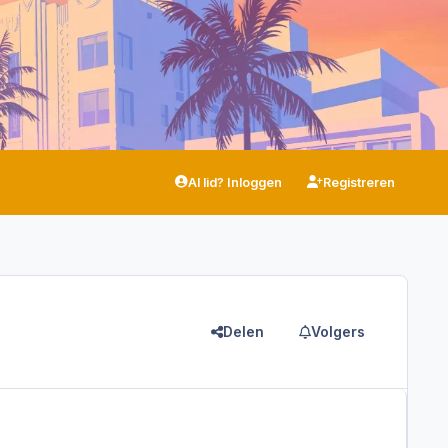
Al lid? Inloggen
Registreren
Delen
Volgers