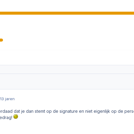
13 jaren
erdaad dat je dan stemt op de signature en niet eigenlijk op de per
gedrag!