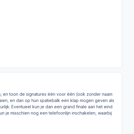
, en toon de signatures één voor één (ook zonder naam
aaien, en dan op hun spatiebalk een klap mogen geven als
urlijk. Eventueel kun je dan een grand finale aan het eind
un je misschien nog een telefoonlijn inschakelen, waarbij