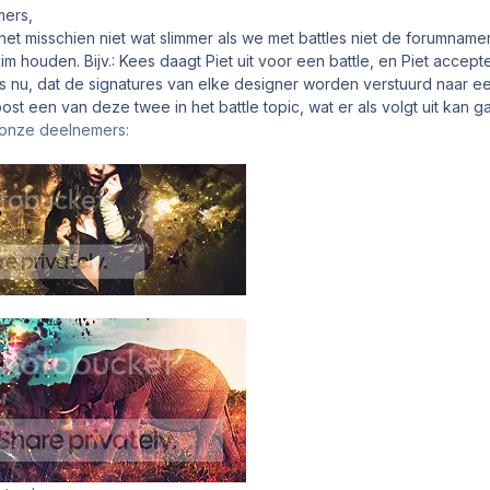
ers,
s het misschien niet wat slimmer als we met battles niet de forumna
 houden. Bijv.: Kees daagt Piet uit voor een battle, en Piet accepte
 nu, dat de signatures van elke designer worden verstuurd naar een
ost een van deze twee in het battle topic, wat er als volgt uit kan g
 onze deelnemers: