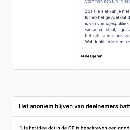
Stemmen kan t/m 14 se
Zoals je ziet kan je ni
Ik heb het gevoel dat 
is van vriendjespolitie
wie achter staat, signa
het zelfs een impuls v
Wat denkt iedereen hier
Reageren
Het anoniem blijven van deelnemers batt
1. Is het idee dat in de OP is beschreven een goed