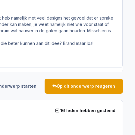
k heb namelijk met veel designs het gevoel dat er sprake
nder kan maken, je weet namelijk niet wie voor staat of
s forum wat nauwer in de gaten gaan houden. Misschien is
n die beter kunnen aan dit idee? Brand maar los!
nderwerp starten
Op dit onderwerp reageren
16 leden hebben gestemd