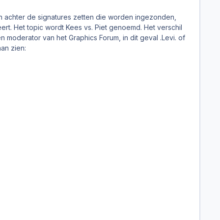
men achter de signatures zetten die worden ingezonden,
ert. Het topic wordt Kees vs. Piet genoemd. Het verschil
 moderator van het Graphics Forum, in dit geval .Levi. of
aan zien: