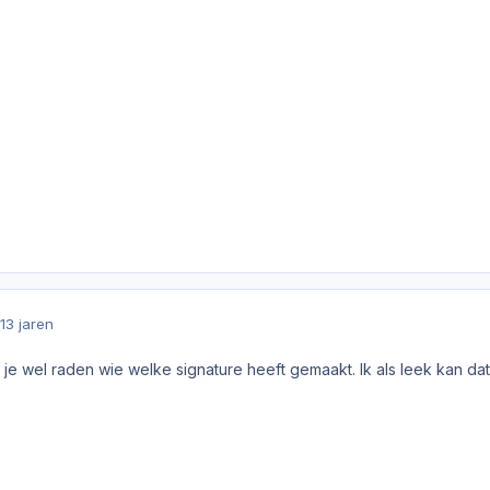
13 jaren
e wel raden wie welke signature heeft gemaakt. Ik als leek kan dat z