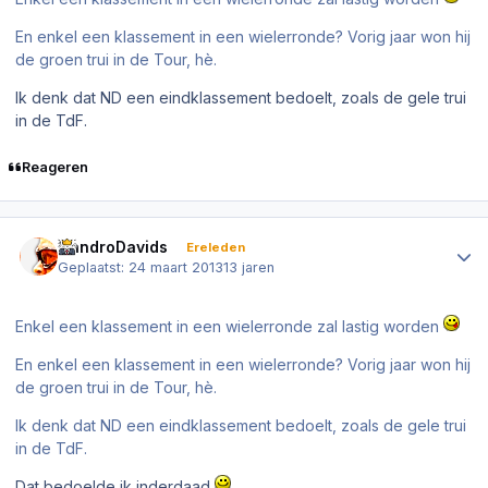
En enkel een klassement in een wielerronde? Vorig jaar won hij
de groen trui in de Tour, hè.
Ik denk dat ND een eindklassement bedoelt, zoals de gele trui
in de TdF.
Reageren
Author stats
NandroDavids
Ereleden
Geplaatst:
24 maart 2013
13 jaren
Enkel een klassement in een wielerronde zal lastig worden
En enkel een klassement in een wielerronde? Vorig jaar won hij
de groen trui in de Tour, hè.
Ik denk dat ND een eindklassement bedoelt, zoals de gele trui
in de TdF.
Dat bedoelde ik inderdaad