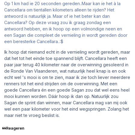
Op 1 km had ie 20 seconden gereden..Maar kan ie het à la
Cancellara om tientallen kilometers alleen te rijden? Het
antwoord is natuurlijk ja. Maar of ie het beter kan dan
Cancellara? Op deze vraag zou ik graag zondag een
antwoord hebben, en ik hoop op een volmondige neen en
een Sagan die compleet de vernieling in wordt gereden door
een beresterke Cancellara..:$
Ik hoop dat niemand echt in de vernieling wordt gereden, maar
dat het tot het einde toe spannend blijft. Cancellara heeft een
paar jaar terug 40 kilometer naar de overwinning gesoleerd in
de Ronde Van Vlaanderen, wat natuurlijk heel knap is en ook
echt wel 's mooi is om te zien, maar ik zie toch liever meerdere
renners tot het eind strijden om de overwinning. Met een
goede Cancellara én een goede Sagan zou dat wel eens heel
mooi kunnen worden. Dáár hoop ik dan op. Natuurlijk zou
Sagan de sprint dan winnen, maar Cancellara mag van mij ook
wel een paar kilometer voor het eind wegspringen. Zolang het
maar niet te vroeg beslist is.
Reageren