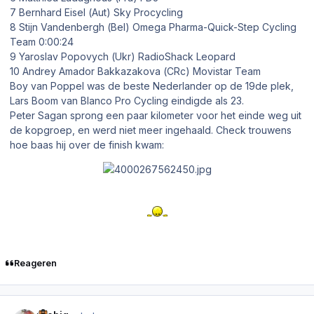
7 Bernhard Eisel (Aut) Sky Procycling
8 Stijn Vandenbergh (Bel) Omega Pharma-Quick-Step Cycling
Team 0:00:24
9 Yaroslav Popovych (Ukr) RadioShack Leopard
10 Andrey Amador Bakkazakova (CRc) Movistar Team
Boy van Poppel was de beste Nederlander op de 19de plek,
Lars Boom van Blanco Pro Cycling eindigde als 23.
Peter Sagan sprong een paar kilometer voor het einde weg uit
de kopgroep, en werd niet meer ingehaald. Check trouwens
hoe baas hij over de finish kwam:
Reageren
Author stats