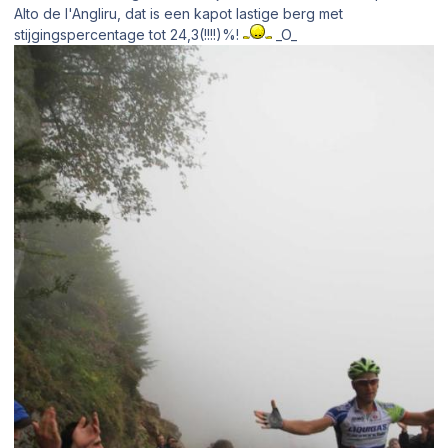
Alto de l'Angliru, dat is een kapot lastige berg met
stijgingspercentage tot 24,3(!!!!)%!
_O_