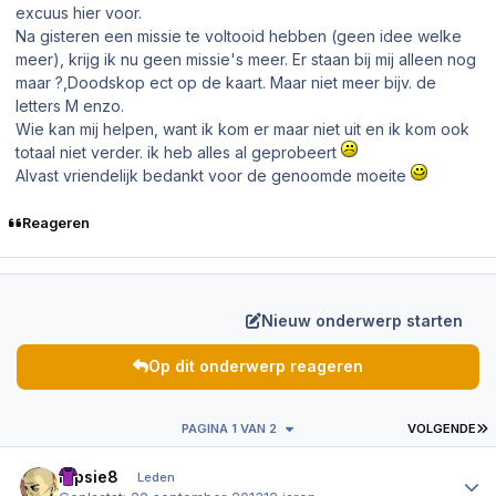
excuus hier voor.
Na gisteren een missie te voltooid hebben (geen idee welke
meer), krijg ik nu geen missie's meer. Er staan bij mij alleen nog
maar ?,Doodskop ect op de kaart. Maar niet meer bijv. de
letters M enzo.
Wie kan mij helpen, want ik kom er maar niet uit en ik kom ook
totaal niet verder. ik heb alles al geprobeert
Alvast vriendelijk bedankt voor de genoomde moeite
Reageren
Nieuw onderwerp starten
Op dit onderwerp reageren
L
PAGINA 1 VAN 2
VOLGENDE
Author stats
Dipsie8
Leden