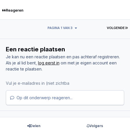
Reageren
L
PAGINA 1 VAN 3
VOLGENDE
Een reactie plaatsen
Je kan nu een reactie plaatsen en pas achteraf registreren.
Als je al lid bent,
log eerst in
om met je eigen account een
reactie te plaatsen.
Op dit onderwerp reageren...
Delen
Volgers