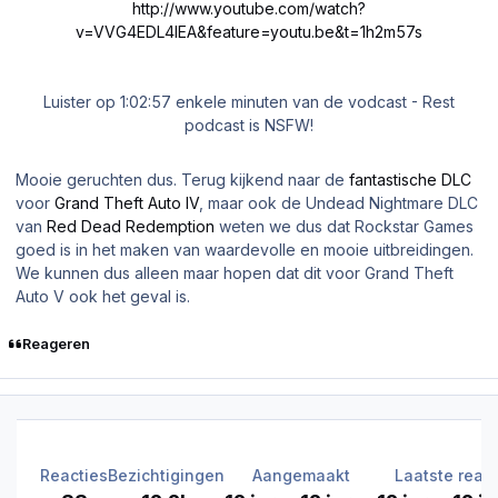
http://www.youtube.com/watch?
v=VVG4EDL4IEA&feature=youtu.be&t=1h2m57s
Luister op 1:02:57 enkele minuten van de vodcast - Rest
podcast is NSFW!
Mooie geruchten dus. Terug kijkend naar de
fantastische
DLC
voor
Grand Theft Auto IV
, maar ook de
Undead Nightmare
DLC
van
Red Dead Redemption
weten we dus dat Rockstar Games
goed is in het maken van waardevolle en mooie uitbreidingen.
We kunnen dus alleen maar hopen dat dit voor Grand Theft
Auto V ook het geval is.
Reageren
Reacties
Bezichtigingen
Aangemaakt
Laatste react