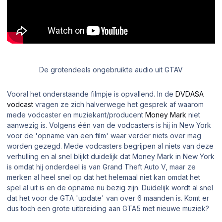
De grotendeels ongebruikte audio uit GTAV
Vooral het onderstaande filmpje is opvallend. In de
DVDASA
vodcast
vragen ze zich halverwege het gesprek af waarom
mede vodcaster en muziekant/producent
Money Mark
niet
aanwezig is. Volgens één van de vodcasters is hij in New York
voor de 'opname van een film' waar verder niets over mag
worden gezegd. Mede vodcasters begrijpen al niets van deze
verhulling en al snel blijkt duidelijk dat Money Mark in New York
is omdat hij onderdeel is van Grand Theft Auto V, maar ze
merken al heel snel op dat het helemaal niet kan omdat het
spel al uit is en de opname nu bezig zijn. Duidelijk wordt al snel
dat het voor de GTA 'update' van over 6 maanden is. Komt er
dus toch een grote uitbreiding aan GTA5 met nieuwe muziek?