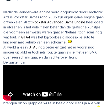
Nadat de
Renderware engine
werd opgekocht door Electronic
Arts is Rockstar Games rond 2005 zijn eigen
game engine
gaan
ontwikkelen. Al zit
Rockstar Advanced Game Engine
heel goed
in elkaar en is het vele malen beter dan de grafische kunstjes
die voorheen aanwezig waren gaat er 'helaas' toch soms nog
wat fout. In
GTA4
was het bijvoorbeeld mogelijk je auto te
lanceren met behulp van een schommel.
Al werkt alles in
GTA5
nog beter en ziet het er vooral nog
mooier uit blijkt er toch iets fout te gaan als je met een BMX
over een schans gaat en dan achterover leunt.
De gasten van
brengen dit op grappige wijze in beeld door met zijn alle van