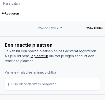
Rare glitch
Reageren
L
PAGINA 1 VAN 2
VOLGENDE
Een reactie plaatsen
Je kan nu een reactie plaatsen en pas achteraf registreren.
Als je al lid bent,
log eerst in
om met je eigen account een
reactie te plaatsen.
Op dit onderwerp reageren...