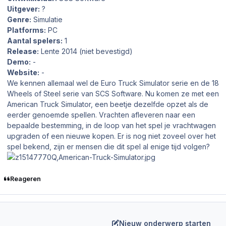
Uitgever:
?
Genre:
Simulatie
Platforms:
PC
Aantal spelers:
1
Release:
Lente 2014 (niet bevestigd)
Demo:
-
Website:
-
We kennen allemaal wel de Euro Truck Simulator serie en de 18
Wheels of Steel serie van SCS Software. Nu komen ze met een
American Truck Simulator, een beetje dezelfde opzet als de
eerder genoemde spellen. Vrachten afleveren naar een
bepaalde bestemming, in de loop van het spel je vrachtwagen
upgraden of een nieuwe kopen. Er is nog niet zoveel over het
spel bekend, zijn er mensen die dit spel al enige tijd volgen?
Reageren
Nieuw onderwerp starten