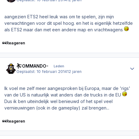
aangezien ETS2 heel leuk was om te spelen, zijn mijn
verwachtingen voor dit spel hoog. en het is eigenlijk hetzelfde
als ETS2 maar dan met een andere map en vrachtwagens
Reageren
Author stats
-COMMANDO-
Leden
Geplaatst:
10 februari 2014
12 jaren
Ik voel me zelf meer aangesproken bij Europa, maar de 'rigs'
van de US is natuurlijk wat anders dan de trucks in de EU
Dus ik ben uiteindelijk wel benieuwd of het spel veel
vernieuwingen (ook in de gameplay) zal brengen...
Reageren
Author stats