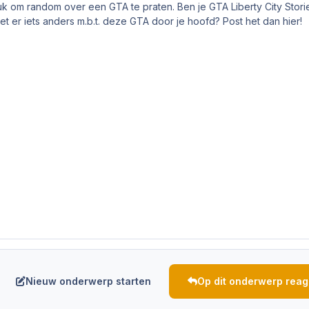
k om random over een GTA te praten. Ben je GTA Liberty City Stori
et er iets anders m.b.t. deze GTA door je hoofd? Post het dan hier!
Nieuw onderwerp starten
Op dit onderwerp rea