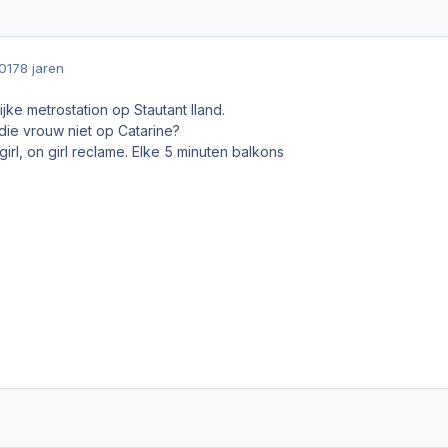
017
8 jaren
ijke metrostation op Stautant Iland.
t die vrouw niet op Catarine?
girl, on girl reclame. Elke 5 minuten balkons