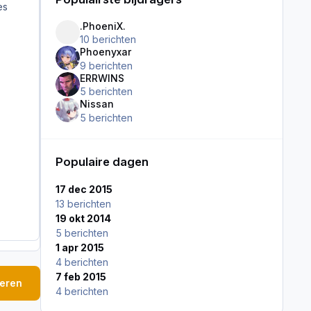
es
.PhoeniX.
10 berichten
Phoenyxar
9 berichten
ERRWINS
5 berichten
Nissan
5 berichten
Populaire dagen
17 dec 2015
13 berichten
19 okt 2014
5 berichten
1 apr 2015
4 berichten
7 feb 2015
geren
4 berichten