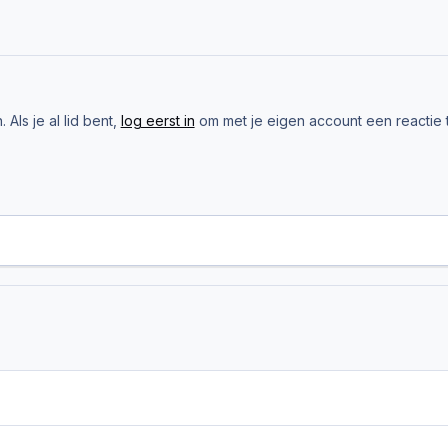
Als je al lid bent,
log eerst in
om met je eigen account een reactie 