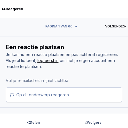
Reageren
L
PAGINA 1 VAN 60
VOLGENDE
Een reactie plaatsen
Je kan nu een reactie plaatsen en pas achteraf registreren.
Als je al lid bent,
log eerst in
om met je eigen account een
reactie te plaatsen.
Op dit onderwerp reageren...
Delen
Volgers