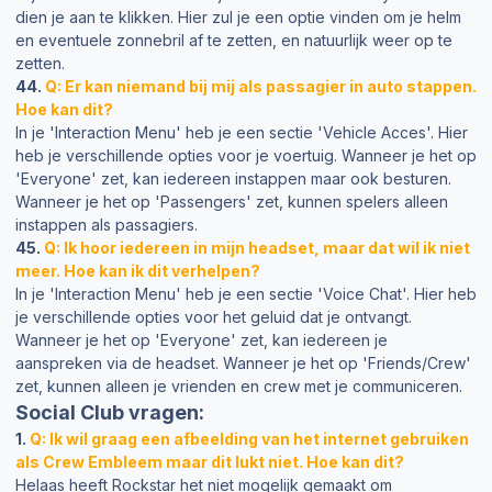
dien je aan te klikken. Hier zul je een optie vinden om je helm
en eventuele zonnebril af te zetten, en natuurlijk weer op te
zetten.
44.
Q: Er kan niemand bij mij als passagier in auto stappen.
Hoe kan dit?
In je 'Interaction Menu' heb je een sectie 'Vehicle Acces'. Hier
heb je verschillende opties voor je voertuig. Wanneer je het op
'Everyone' zet, kan iedereen instappen maar ook besturen.
Wanneer je het op 'Passengers' zet, kunnen spelers alleen
instappen als passagiers.
45.
Q: Ik hoor iedereen in mijn headset, maar dat wil ik niet
meer. Hoe kan ik dit verhelpen?
In je 'Interaction Menu' heb je een sectie 'Voice Chat'. Hier heb
je verschillende opties voor het geluid dat je ontvangt.
Wanneer je het op 'Everyone' zet, kan iedereen je
aanspreken via de headset. Wanneer je het op 'Friends/Crew'
zet, kunnen alleen je vrienden en crew met je communiceren.
Social Club vragen:
1.
Q: Ik wil graag een afbeelding van het internet gebruiken
als Crew Embleem maar dit lukt niet. Hoe kan dit?
Helaas heeft Rockstar het niet mogelijk gemaakt om