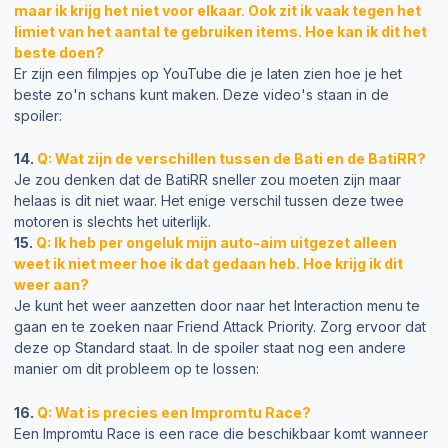
maar ik krijg het niet voor elkaar. Ook zit ik vaak tegen het
limiet van het aantal te gebruiken items. Hoe kan ik dit het
beste doen?
Er zijn een filmpjes op YouTube die je laten zien hoe je het
beste zo'n schans kunt maken. Deze video's staan in de
spoiler:
14.
Q: Wat zijn de verschillen tussen de Bati en de BatiRR?
Je zou denken dat de BatiRR sneller zou moeten zijn maar
helaas is dit niet waar. Het enige verschil tussen deze twee
motoren is slechts het uiterlijk.
15.
Q: Ik heb per ongeluk mijn auto-aim uitgezet alleen
weet ik niet meer hoe ik dat gedaan heb. Hoe krijg ik dit
weer aan?
Je kunt het weer aanzetten door naar het Interaction menu te
gaan en te zoeken naar Friend Attack Priority. Zorg ervoor dat
deze op Standard staat. In de spoiler staat nog een andere
manier om dit probleem op te lossen:
16.
Q: Wat is precies een Impromtu Race?
Een Impromtu Race is een race die beschikbaar komt wanneer