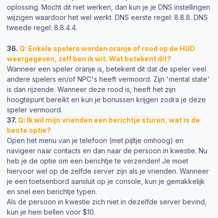
oplossing. Mocht dit niet werken, dan kun je je DNS instellingen
wijzigen waardoor het wel werkt. DNS eerste regel: 8.8.8. DNS
tweede regel: 8.8.4.4.
36.
Q: Enkele spelers worden oranje of rood op de HUD
weergegeven, zelf ben ik wit. Wat betekent dit?
Wanneer een speler oranje is, betekent dit dat de speler veel
andere spelers en/of NPC's heeft vermoord. Zijn 'mental state'
is dan rijzende. Wanneer deze rood is, heeft het zijn
hoogtepunt bereikt en kun je bonussen krijgen zodra je deze
speler vermoord.
37.
Q: Ik wil mijn vrienden een berichtje sturen, wat is de
beste optie?
Open het menu van je telefoon (met pijltje omhoog) en
navigeer naar contacts en dan naar de persoon in kwestie. Nu
heb je de optie om een berichtje te verzenden! Je moet
hiervoor wel op de zelfde server zijn als je vrienden. Wanneer
je een toetsenbord aansluit op je console, kun je gemakkelijk
en snel een berichtje typen.
Als de persoon in kwestie zich niet in dezelfde server bevind,
kun je hem bellen voor $10.