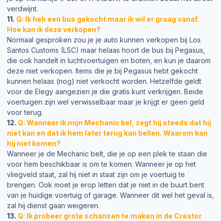
verdwijnt.
11.
Q: Ik heb een bus gekocht maar ik wil er graag vanaf.
Hoe kan ik deze verkopen?
Normaal gesproken zou je je auto kunnen verkopen bij Los
Santos Customs (LSC) maar helaas hoort de bus bij Pegasus,
die ook handelt in luchtvoertuigen en boten, en kun je daarom
deze niet verkopen. Items die je bij Pegasus hebt gekocht
kunnen helaas (nog) niet verkocht worden. Hetzelfde geldt
voor de Elegy aangezien je die gratis kunt verkrijgen. Beide
voertuigen zijn wel verwisselbaar maar je krijgt er geen geld
voor terug.
12.
Q: Wanneer ik mijn Mechanic bel, zegt hij steeds dat hij
niet kan en dat ik hem later terug kan bellen. Waarom kan
hij niet komen?
Wanneer je de Mechanic belt, die je op een plek te staan die
voor hem beschikbaar is om te komen. Wanneer je op het
vliegveld staat, zal hij niet in staat zijn om je voertuig te
brengen. Ook moet je erop letten dat je niet in de buurt bent
van je huidige voertuig of garage. Wanneer dit wel het geval is,
zal hij dienst gaan weigeren.
13.
Q: Ik probeer grote schansen te maken in de Creator