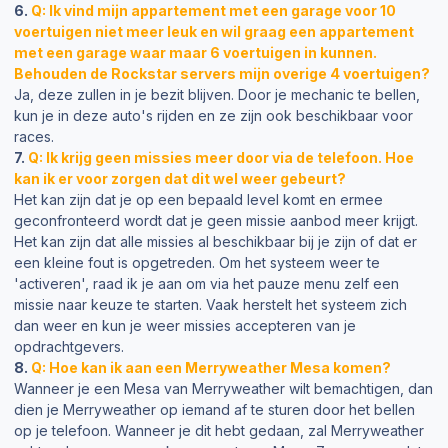
6.
Q: Ik vind mijn appartement met een garage voor 10
voertuigen niet meer leuk en wil graag een appartement
met een garage waar maar 6 voertuigen in kunnen.
Behouden de Rockstar servers mijn overige 4 voertuigen?
Ja, deze zullen in je bezit blijven. Door je mechanic te bellen,
kun je in deze auto's rijden en ze zijn ook beschikbaar voor
races.
7.
Q: Ik krijg geen missies meer door via de telefoon. Hoe
kan ik er voor zorgen dat dit wel weer gebeurt?
Het kan zijn dat je op een bepaald level komt en ermee
geconfronteerd wordt dat je geen missie aanbod meer krijgt.
Het kan zijn dat alle missies al beschikbaar bij je zijn of dat er
een kleine fout is opgetreden. Om het systeem weer te
'activeren', raad ik je aan om via het pauze menu zelf een
missie naar keuze te starten. Vaak herstelt het systeem zich
dan weer en kun je weer missies accepteren van je
opdrachtgevers.
8.
Q: Hoe kan ik aan een Merryweather Mesa komen?
Wanneer je een Mesa van Merryweather wilt bemachtigen, dan
dien je Merryweather op iemand af te sturen door het bellen
op je telefoon. Wanneer je dit hebt gedaan, zal Merryweather