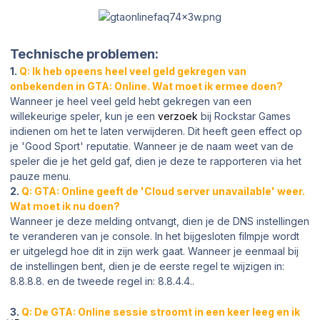
Technische problemen:
1.
Q: Ik heb opeens heel veel geld gekregen van
onbekenden in GTA: Online. Wat moet ik ermee doen?
Wanneer je heel veel geld hebt gekregen van een
willekeurige speler, kun je een
verzoek
bij Rockstar Games
indienen om het te laten verwijderen. Dit heeft geen effect op
je 'Good Sport' reputatie. Wanneer je de naam weet van de
speler die je het geld gaf, dien je deze te rapporteren via het
pauze menu.
2.
Q: GTA: Online geeft de 'Cloud server unavailable' weer.
Wat moet ik nu doen?
Wanneer je deze melding ontvangt, dien je de DNS instellingen
te veranderen van je console. In het bijgesloten filmpje wordt
er uitgelegd hoe dit in zijn werk gaat. Wanneer je eenmaal bij
de instellingen bent, dien je de eerste regel te wijzigen in:
8.8.8.8. en de tweede regel in: 8.8.4.4..
3.
Q: De GTA: Online sessie stroomt in een keer leeg en ik