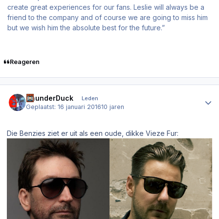
create great experiences for our fans. Leslie will always be a
friend to the company and of course we are going to miss him
but we wish him the absolute best for the future.”
Reageren
Author stats
ThunderDuck
Leden
Geplaatst:
16 januari 2016
10 jaren
Die Benzies ziet er uit als een oude, dikke Vieze Fur: