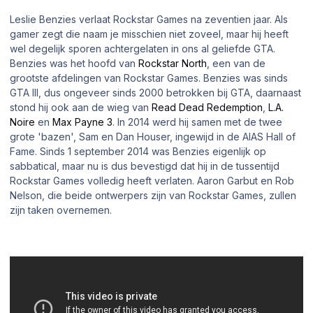
Leslie Benzies verlaat Rockstar Games na zeventien jaar. Als
gamer zegt die naam je misschien niet zoveel, maar hij heeft
wel degelijk sporen achtergelaten in ons al geliefde GTA.
Benzies was het hoofd van
Rockstar North
, een van de
grootste afdelingen van Rockstar Games. Benzies was sinds
GTA III, dus ongeveer sinds 2000 betrokken bij GTA, daarnaast
stond hij ook aan de wieg van
Read Dead Redemption
,
L.A.
Noire
en
Max Payne 3
. In 2014 werd hij samen met de twee
grote 'bazen', Sam en Dan Houser, ingewijd in de
AIAS Hall of
Fame
. Sinds 1 september 2014 was Benzies eigenlijk op
sabbatical, maar nu is dus bevestigd dat hij in de tussentijd
Rockstar Games volledig heeft verlaten. Aaron Garbut en Rob
Nelson, die beide ontwerpers zijn van Rockstar Games, zullen
zijn taken overnemen.