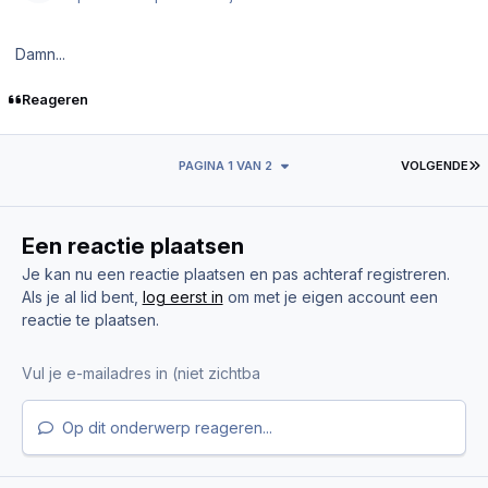
Damn...
Reageren
L
PAGINA 1 VAN 2
VOLGENDE
Een reactie plaatsen
Je kan nu een reactie plaatsen en pas achteraf registreren.
Als je al lid bent,
log eerst in
om met je eigen account een
reactie te plaatsen.
Op dit onderwerp reageren...