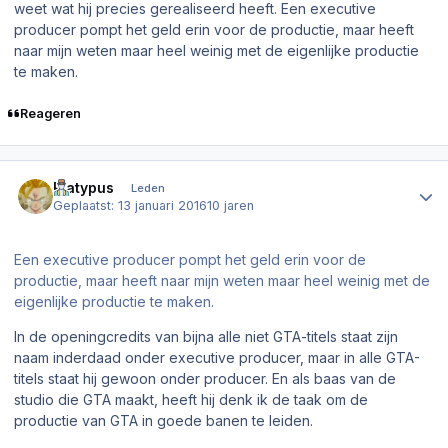
weet wat hij precies gerealiseerd heeft. Een executive
producer pompt het geld erin voor de productie, maar heeft
naar mijn weten maar heel weinig met de eigenlijke productie
te maken.
Reageren
Author stats
Platypus
Leden
Geplaatst:
13 januari 2016
10 jaren
Een executive producer pompt het geld erin voor de
productie, maar heeft naar mijn weten maar heel weinig met de
eigenlijke productie te maken.
In de openingcredits van bijna alle niet GTA-titels staat zijn
naam inderdaad onder executive producer, maar in alle GTA-
titels staat hij gewoon onder producer. En als baas van de
studio die GTA maakt, heeft hij denk ik de taak om de
productie van GTA in goede banen te leiden.