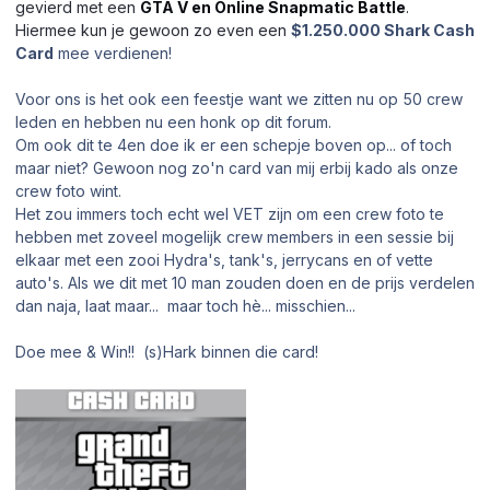
gevierd met een
GTA V en Online Snapmatic Battle
.
Hiermee kun je gewoon zo even een
$1.250.000 Shark Cash
Card
mee verdienen!
Voor ons is het ook een feestje want we zitten nu op 50 crew
leden en hebben nu een honk op dit forum.
Om ook dit te 4en doe ik er een schepje boven op... of toch
maar niet? Gewoon nog zo'n card van mij erbij kado als onze
crew foto wint.
Het zou immers toch echt wel VET zijn om een crew foto te
hebben met zoveel mogelijk crew members in een sessie bij
elkaar met een zooi Hydra's, tank's, jerrycans en of vette
auto's. Als we dit met 10 man zouden doen en de prijs verdelen
dan naja, laat maar... maar toch hè... misschien...
Doe mee & Win!! (s)Hark binnen die card!