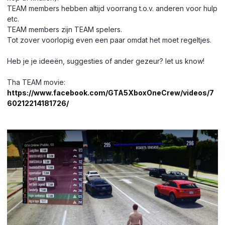
TEAM members hebben altijd voorrang t.o.v. anderen voor hulp
etc.
TEAM members zijn TEAM spelers.
Tot zover voorlopig even een paar omdat het moet regeltjes.
Heb je je ideeën, suggesties of ander gezeur? let us know!
Tha TEAM movie:
https://www.facebook.com/GTA5XboxOneCrew/videos/7
60212214181726/