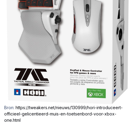
Bron:
https://tweakers.net/nieuws/130999/hori-introduceert-
officieel-gelicentieerd-muis-en-toetsenbord-voor-xbox-
one.html