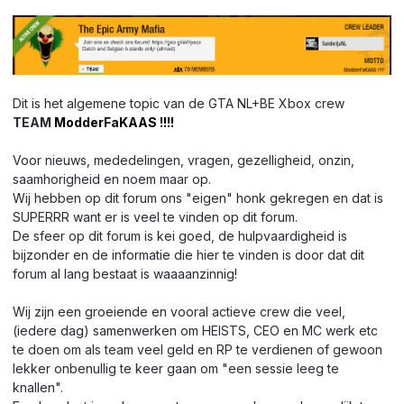
Dit is het algemene topic van de GTA NL+BE Xbox crew
TEAM
ModderFaKAAS !!!!
Voor nieuws, mededelingen, vragen, gezelligheid, onzin,
saamhorigheid en noem maar op.
Wij hebben op dit forum ons "eigen" honk gekregen en dat is
SUPERRR want er is veel te vinden op dit forum.
De sfeer op dit forum is kei goed, de hulpvaardigheid is
bijzonder en de informatie die hier te vinden is door dat dit
forum al lang bestaat is waaaanzinnig!
Wij zijn een groeiende en vooral actieve crew die veel,
(iedere dag) samenwerken om HEISTS, CEO en MC werk etc
te doen om als team veel geld en RP te verdienen of gewoon
lekker onbenullig te keer gaan om "een sessie leeg te
knallen".