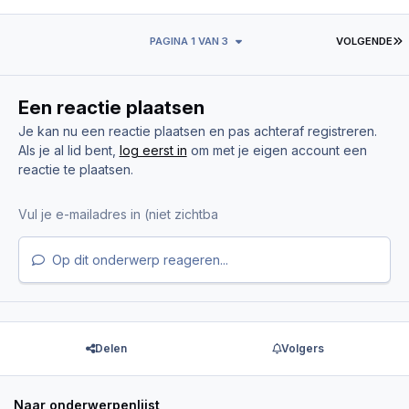
L
PAGINA 1 VAN 3
VOLGENDE
Een reactie plaatsen
Je kan nu een reactie plaatsen en pas achteraf registreren.
Als je al lid bent,
log eerst in
om met je eigen account een
reactie te plaatsen.
Op dit onderwerp reageren...
Delen
Volgers
Naar onderwerpenlijst