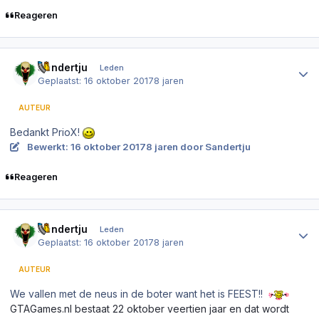
Reageren
Author stats
Sandertju
Leden
Geplaatst:
16 oktober 2017
8 jaren
AUTEUR
Bedankt PrioX!
Bewerkt:
16 oktober 2017
8 jaren
door Sandertju
Reageren
Author stats
Sandertju
Leden
Geplaatst:
16 oktober 2017
8 jaren
AUTEUR
We vallen met de neus in de boter want het is FEEST!!
GTAGames.nl bestaat 22 oktober veertien jaar en dat wordt