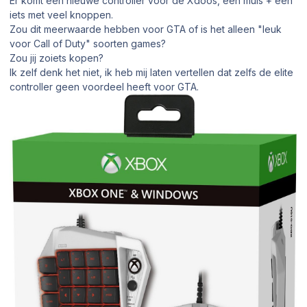
Er komt een nieuwe controller voor de Xdoos, een muis + een
iets met veel knoppen.
Zou dit meerwaarde hebben voor GTA of is het alleen "leuk
voor Call of Duty" soorten games?
Zou jij zoiets kopen?
Ik zelf denk het niet, ik heb mij laten vertellen dat zelfs de elite
controller geen voordeel heeft voor GTA.