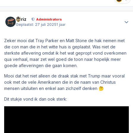
Author stats
Joriz
Administrators
Geplaatst:
27 juli 2025
1 jaar
Zeker mooi dat Tray Parker en Matt Stone de hak nemen met
die
con man
die in het witte huis is geplaatst. Was niet de
sterkste aflevering omdat ik het wat gepropt vond overkomen
qua verhaal, maar zet wel goed de toon naar hopelijk meer
goede afleveringen die gaan komen.
Mooi dat het niet alleen de draak stak met Trump maar vooral
ook met de vele Amerikanen die in de naam van Christus
mensen uitsluiten en enkel aan zichzelf denken
🤔
Dit stukje vond ik dan ook sterk: