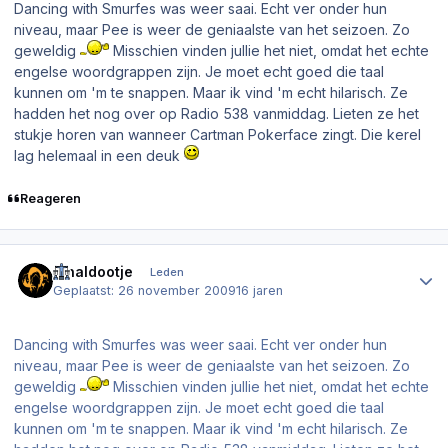
Dancing with Smurfes was weer saai. Echt ver onder hun
niveau, maar Pee is weer de geniaalste van het seizoen. Zo
geweldig
Misschien vinden jullie het niet, omdat het echte
engelse woordgrappen zijn. Je moet echt goed die taal
kunnen om 'm te snappen. Maar ik vind 'm echt hilarisch. Ze
hadden het nog over op Radio 538 vanmiddag. Lieten ze het
stukje horen van wanneer Cartman Pokerface zingt. Die kerel
lag helemaal in een deuk
Reageren
Author stats
Rinaldootje
Leden
Geplaatst:
26 november 2009
16 jaren
Dancing with Smurfes was weer saai. Echt ver onder hun
niveau, maar Pee is weer de geniaalste van het seizoen. Zo
geweldig
Misschien vinden jullie het niet, omdat het echte
engelse woordgrappen zijn. Je moet echt goed die taal
kunnen om 'm te snappen. Maar ik vind 'm echt hilarisch. Ze