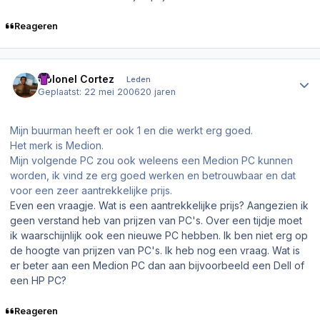
Reageren
Author stats
Colonel Cortez
Leden
Geplaatst:
22 mei 2006
20 jaren
Mijn buurman heeft er ook 1 en die werkt erg goed.
Het merk is Medion.
Mijn volgende PC zou ook weleens een Medion PC kunnen
worden, ik vind ze erg goed werken en betrouwbaar en dat
voor een zeer aantrekkelijke prijs.
Even een vraagje. Wat is een aantrekkelijke prijs? Aangezien ik
geen verstand heb van prijzen van PC's. Over een tijdje moet
ik waarschijnlijk ook een nieuwe PC hebben. Ik ben niet erg op
de hoogte van prijzen van PC's. Ik heb nog een vraag. Wat is
er beter aan een Medion PC dan aan bijvoorbeeld een Dell of
een HP PC?
Reageren