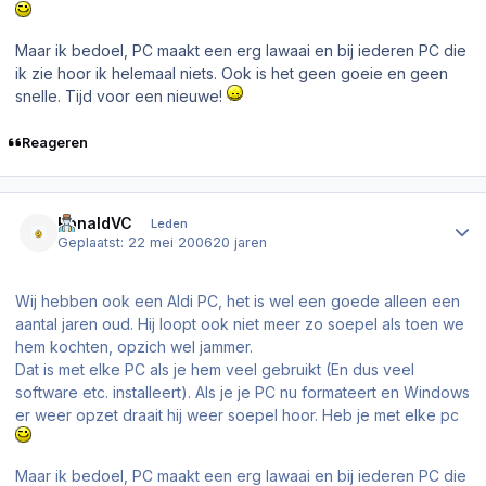
Maar ik bedoel, PC maakt een erg lawaai en bij iederen PC die
ik zie hoor ik helemaal niets. Ook is het geen goeie en geen
snelle. Tijd voor een nieuwe!
Reageren
Author stats
RonaldVC
Leden
Geplaatst:
22 mei 2006
20 jaren
Wij hebben ook een Aldi PC, het is wel een goede alleen een
aantal jaren oud. Hij loopt ook niet meer zo soepel als toen we
hem kochten, opzich wel jammer.
Dat is met elke PC als je hem veel gebruikt (En dus veel
software etc. installeert). Als je je PC nu formateert en Windows
er weer opzet draait hij weer soepel hoor. Heb je met elke pc
Maar ik bedoel, PC maakt een erg lawaai en bij iederen PC die