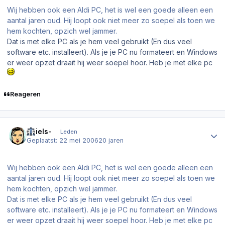
Wij hebben ook een Aldi PC, het is wel een goede alleen een
aantal jaren oud. Hij loopt ook niet meer zo soepel als toen we
hem kochten, opzich wel jammer.
Dat is met elke PC als je hem veel gebruikt (En dus veel
software etc. installeert). Als je je PC nu formateert en Windows
er weer opzet draait hij weer soepel hoor. Heb je met elke pc
Reageren
Author stats
-Niels-
Leden
Geplaatst:
22 mei 2006
20 jaren
Wij hebben ook een Aldi PC, het is wel een goede alleen een
aantal jaren oud. Hij loopt ook niet meer zo soepel als toen we
hem kochten, opzich wel jammer.
Dat is met elke PC als je hem veel gebruikt (En dus veel
software etc. installeert). Als je je PC nu formateert en Windows
er weer opzet draait hij weer soepel hoor. Heb je met elke pc