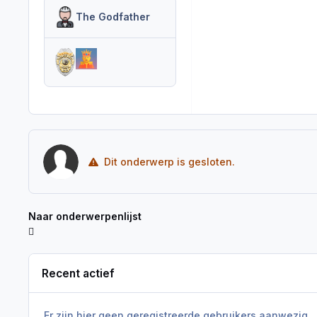
The Godfather
Dit onderwerp is gesloten.
Naar onderwerpenlijst
Recent actief
Er zijn hier geen geregistreerde gebruikers aanwezig.