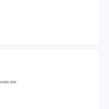
iets ziet..