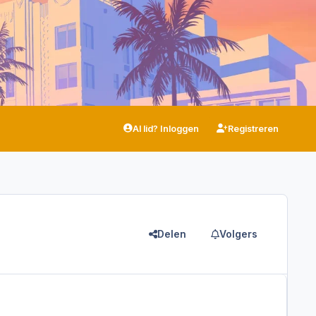
Al lid? Inloggen
Registreren
Delen
Volgers