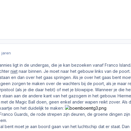
9 jaren
nnies ligt in de undergas, die je kan bezoeken vanaf Franco Island
echter
niet
naar binnen. Je moet naar het gebouw links van de poort. 
taan en dan over het gaas springen. Als je over het gaas bent moe
e geen zorgen te maken over de wachters bij de poort, als je maar re
rpistool (als je die daar hebt) of met je blowpipe. Wanneer je die h
 staan aan de andere kant van het gazogem in het gebouw. Hiermee
 met de Magic Ball doen, geen enkel ander wapen reikt zover. Als
aartje om het duidelijk te maken:
 Franco Guards, de rode strepen zijn deuren, de groene dingen zijn
gem.
al bent moet je aan boord gaan van het luchtschip dat er staat. Da