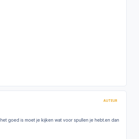
AUTEUR
et goed is moet je kijken wat voor spullen je hebt.en dan