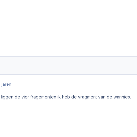
9 jaren
ar liggen de vier fragementen ik heb de vragment van de wannies.