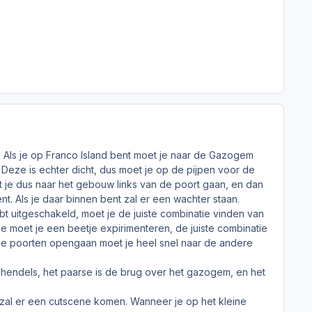
. Als je op Franco Island bent moet je naar de Gazogem
Deze is echter dicht, dus moet je op de pijpen voor de
t je dus naar het gebouw links van de poort gaan, en dan
nt. Als je daar binnen bent zal er een wachter staan.
ebt uitgeschakeld, moet je de juiste combinatie vinden van
 moet je een beetje expirimenteren, de juiste combinatie
 de poorten opengaan moet je heel snel naar de andere
 hendels, het paarse is de brug over het gazogem, en het
n zal er een cutscene komen. Wanneer je op het kleine