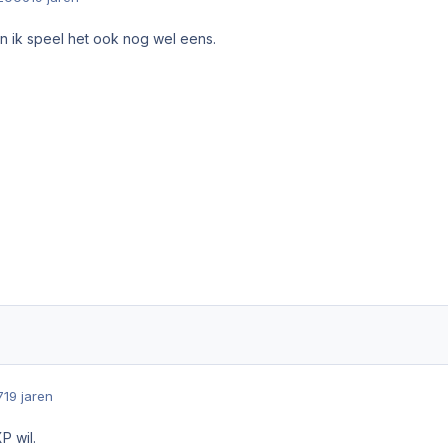
en ik speel het ook nog wel eens.
7
19 jaren
P wil.