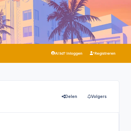
Al lid? Inloggen
Registreren
Delen
Volgers