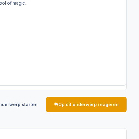
ol of magic.
nderwerp starten
Op dit onderwerp reageren