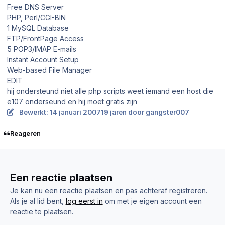
Free DNS Server
PHP, Perl/CGI-BIN
1 MySQL Database
FTP/FrontPage Access
5 POP3/IMAP E-mails
Instant Account Setup
Web-based File Manager
EDIT
hij ondersteund niet alle php scripts weet iemand een host die
e107 onderseund en hij moet gratis zijn
Bewerkt:
14 januari 2007
19 jaren
door gangster007
Reageren
Een reactie plaatsen
Je kan nu een reactie plaatsen en pas achteraf registreren.
Als je al lid bent,
log eerst in
om met je eigen account een
reactie te plaatsen.