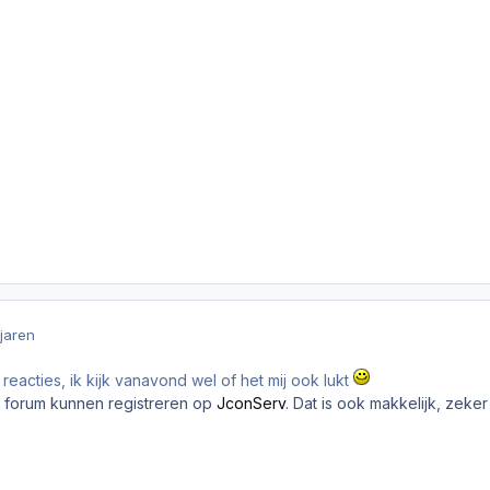
 jaren
reacties, ik kijk vanavond wel of het mij ook lukt
forum kunnen registreren op
JconServ
. Dat is ook makkelijk, zeke