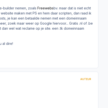
ite-builder nemen, zoals
Freewebs
bv. maar dat is niet echt
e website maken met PS en hem daar scripten, dan raad ik
e hosts, je kan een betaalde nemen met een domeinnaam
eer, zoek maar weer op Google hiervoor... Gratis .nl of .be
t dan wel wat reclame op je site. een .tk domeinnaam
 al dire!
AUTEUR