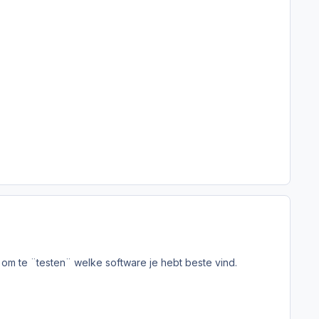
r om te ¨testen¨ welke software je hebt beste vind.