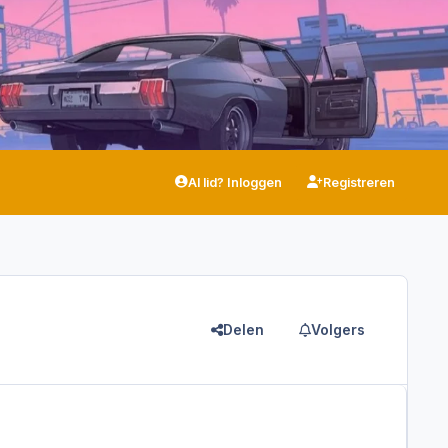
Al lid? Inloggen
Registreren
Delen
Volgers