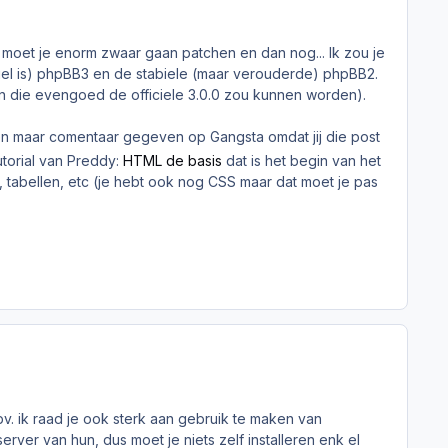
um moet je enorm zwaar gaan patchen en dan nog... Ik zou je
abiel is) phpBB3 en de stabiele (maar verouderde) phpBB2.
en die evengoed de officiele 3.0.0 zou kunnen worden).
een maar comentaar gegeven op Gangsta omdat jij die post
utorial van Preddy:
HTML de basis
dat is het begin van het
tabellen, etc (je hebt ook nog CSS maar dat moet je pas
v. ik raad je ook sterk aan gebruik te maken van
ver van hun, dus moet je niets zelf installeren enk el