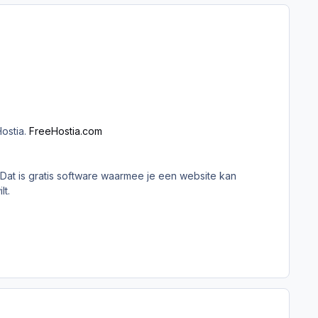
Hostia.
FreeHostia.com
. Dat is gratis software waarmee je een website kan
lt.