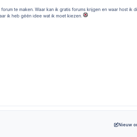
forum te maken. Waar kan ik gratis forums krijgen en waar host ik di
maar ik heb géén idee wat ik moet kiezen.
Nieuw o