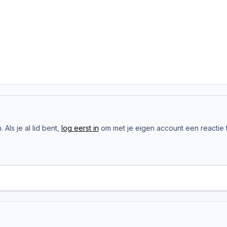
Als je al lid bent,
log eerst in
om met je eigen account een reactie t