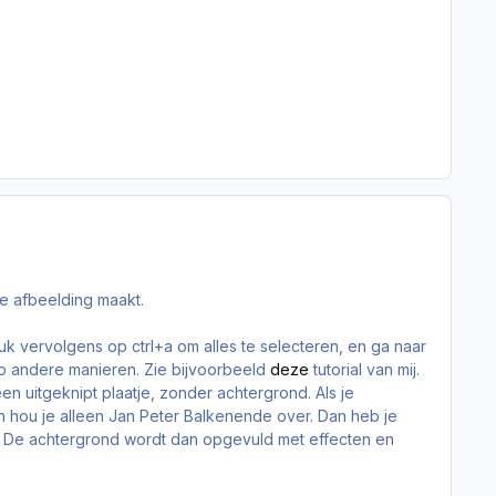
je afbeelding maakt.
k vervolgens op ctrl+a om alles te selecteren, en ga naar
op andere manieren. Zie bijvoorbeeld
deze
tutorial van mij.
 uitgeknipt plaatje, zonder achtergrond. Als je
n hou je alleen Jan Peter Balkenende over. Dan heb je
. De achtergrond wordt dan opgevuld met effecten en