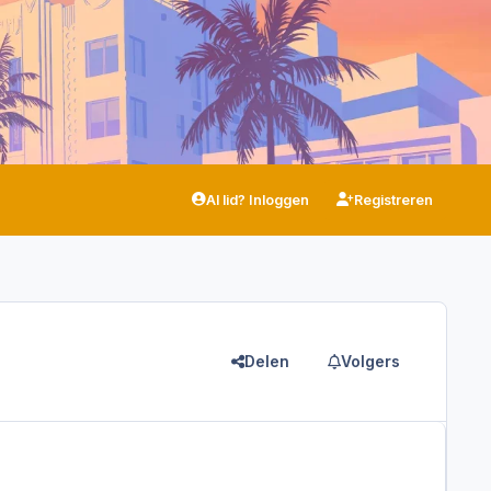
Al lid? Inloggen
Registreren
Delen
Volgers