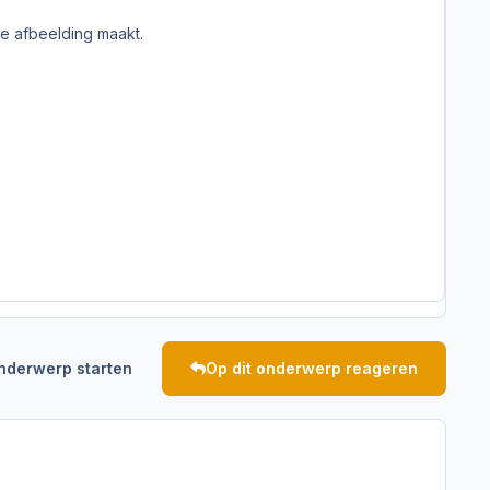
je afbeelding maakt.
nderwerp starten
Op dit onderwerp reageren