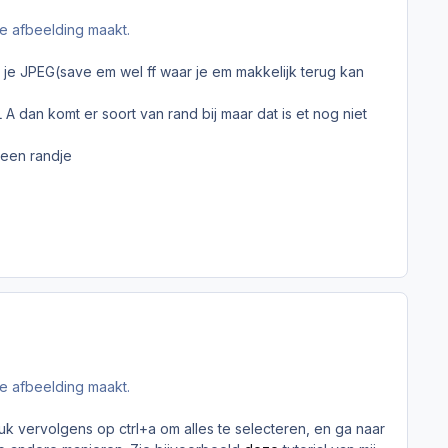
je afbeelding maakt.
e je JPEG(save em wel ff waar je em makkelijk terug kan
A dan komt er soort van rand bij maar dat is et nog niet
 een randje
je afbeelding maakt.
k vervolgens op ctrl+a om alles te selecteren, en ga naar