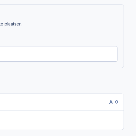
e plaatsen.
0