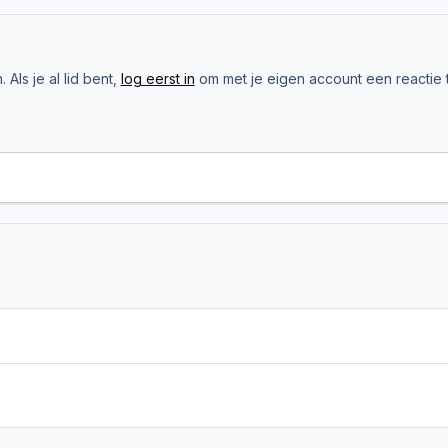
Als je al lid bent,
log eerst in
om met je eigen account een reactie t