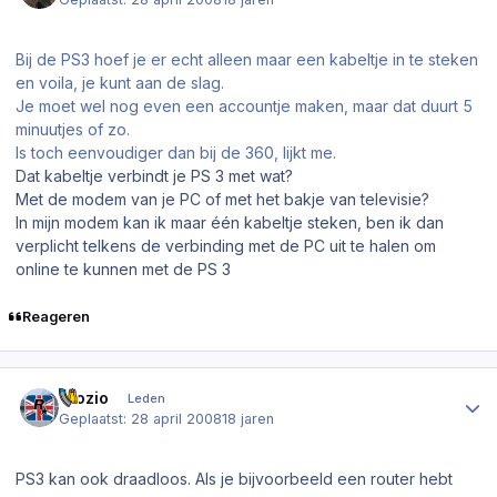
Bij de PS3 hoef je er echt alleen maar een kabeltje in te steken
en voila, je kunt aan de slag.
Je moet wel nog even een accountje maken, maar dat duurt 5
minuutjes of zo.
Is toch eenvoudiger dan bij de 360, lijkt me.
Dat kabeltje verbindt je PS 3 met wat?
Met de modem van je PC of met het bakje van televisie?
In mijn modem kan ik maar één kabeltje steken, ben ik dan
verplicht telkens de verbinding met de PC uit te halen om
online te kunnen met de PS 3
Reageren
Author stats
Giozio
Leden
Geplaatst:
28 april 2008
18 jaren
PS3 kan ook draadloos. Als je bijvoorbeeld een router hebt