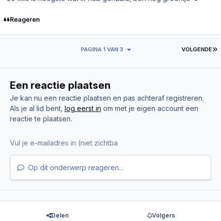
Reageren
L
PAGINA 1 VAN 3
VOLGENDE
Een reactie plaatsen
Je kan nu een reactie plaatsen en pas achteraf registreren.
Als je al lid bent,
log eerst in
om met je eigen account een
reactie te plaatsen.
Op dit onderwerp reageren...
Delen
Volgers