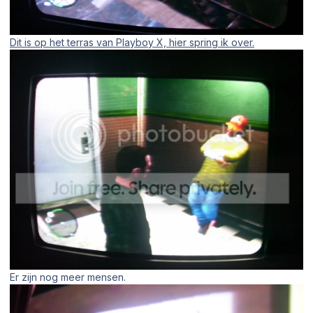
Dit is op het terras van Playboy X, hier spring ik over.
Er zijn nog meer mensen.