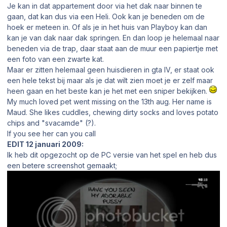
Je kan in dat appartement door via het dak naar binnen te
gaan, dat kan dus via een Heli. Ook kan je beneden om de
hoek er meteen in. Of als je in het huis van Playboy kan dan
kan je van dak naar dak springen. En dan loop je helemaal naar
beneden via de trap, daar staat aan de muur een papiertje met
een foto van een zwarte kat.
Maar er zitten helemaal geen huisdieren in gta IV, er staat ook
een hele tekst bij maar als je dat wilt zien moet je er zelf maar
heen gaan en het beste kan je het met een sniper bekijken.
My much loved pet went missing on the 13th aug. Her name is
Maud. She likes cuddles, chewing dirty socks and loves potato
chips and "svacamde" (?).
If you see her can you call
EDIT 12 januari 2009:
Ik heb dit opgezocht op de PC versie van het spel en heb dus
een betere screenshot gemaakt;