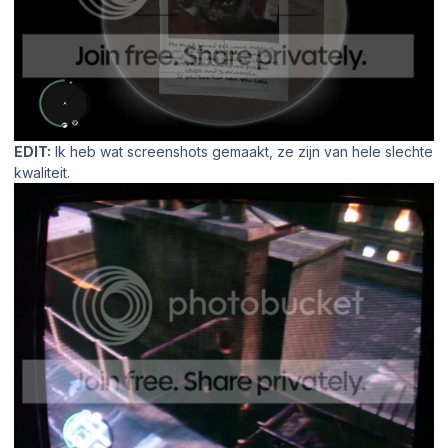
EDIT:
Ik heb wat screenshots gemaakt, ze zijn van hele slechte
kwaliteit.