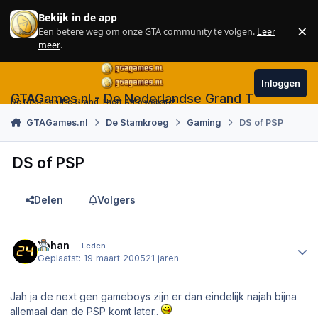
Skip to content
Bekijk in de app
×
Een betere weg om onze GTA community te volgen.
Leer
Sl
meer
.
Inloggen
GTAGames.nl - De Nederlandse Grand Theft Auto
De Nederlandse Grand Theft Auto website!
GTAGames.nl
De Stamkroeg
Gaming
DS of PSP
DS of PSP
Delen
Volgers
Author stats
Yohan
Leden
Geplaatst:
19 maart 2005
21 jaren
Jah ja de next gen gameboys zijn er dan eindelijk najah bijna
allemaal dan de PSP komt later..