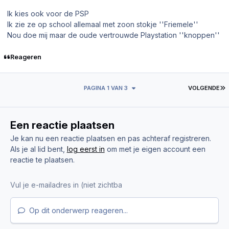
Ik kies ook voor de PSP
Ik zie ze op school allemaal met zoon stokje ''Friemele''
Nou doe mij maar de oude vertrouwde Playstation ''knoppen''
Reageren
L
PAGINA 1 VAN 3
VOLGENDE
Een reactie plaatsen
Je kan nu een reactie plaatsen en pas achteraf registreren.
Als je al lid bent,
log eerst in
om met je eigen account een
reactie te plaatsen.
Op dit onderwerp reageren...