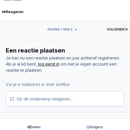
Reageren
L
PAGINA 1 VAN 2
VOLGENDE
Een reactie plaatsen
Je kan nu een reactie plaatsen en pas achteraf registreren.
Als je al lid bent,
log eerst in
om met je eigen account een
reactie te plaatsen.
Op dit onderwerp reageren...
Delen
Volgers