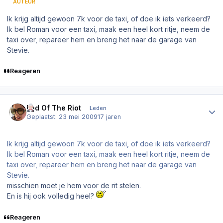
AUTEUR
Ik krijg altijd gewoon 7k voor de taxi, of doe ik iets verkeerd?
Ik bel Roman voor een taxi, maak een heel kort ritje, neem de
taxi over, repareer hem en breng het naar de garage van
Stevie.
Reageren
Author stats
End Of The Riot
Leden
Geplaatst:
23 mei 2009
17 jaren
Ik krijg altijd gewoon 7k voor de taxi, of doe ik iets verkeerd?
Ik bel Roman voor een taxi, maak een heel kort ritje, neem de
taxi over, repareer hem en breng het naar de garage van
Stevie.
misschien moet je hem voor de rit stelen.
En is hij ook volledig heel?
Reageren