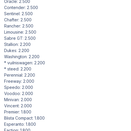
Oracle: 2.500
Contender: 2.500
Sentinel: 2.500
Chafter: 2.500
Rancher: 2.500
Limousine: 2.500
Sabre GT: 2.500
Stallion: 2.200
Dukes: 2.200
Washington: 2.200
* vuilniswagen: 2.200
* steed: 2.200
Perennial: 2.200
Freeway: 2.000
Speedo: 2.000
Voodoo: 2.000
Minivan: 2.000
Vincent: 2.000
Premier: 1.800
Blista Compact: 1.800
Esperanto: 1.800
Faction: 1.800