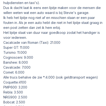
hulpdiensten en taxi's).
Dus ik dacht laat ik eens een lijstje maken voor de mensen die
willen weten wat een auto waard is bij Stevie's garage.
Ik heb het lijstje nog niet af en misschien staan er een paar
fouten in. Als je een auto hebt die niet in het lijstje staat graag in
een post zetten dan zet ik hem erbij.
Het lijstje staat van duur naar goedkoop zodat het handiger is
voor iedereen.
Cacalcade van Roman (Taxi): 21.000
Super GT: 11.000
Turismo: 11.000
Cognosceni: 9.000
Banshee: 8.000
Cavalcade: 7.000
Comet: 6.000
Alle trucs behalve de zie *:4.000 (ook geldtransport wagen)
Coquette:4100
PMP600: 3.200
Rebla: 3.500
NRG900: 2.500
Bobcat: 2.500