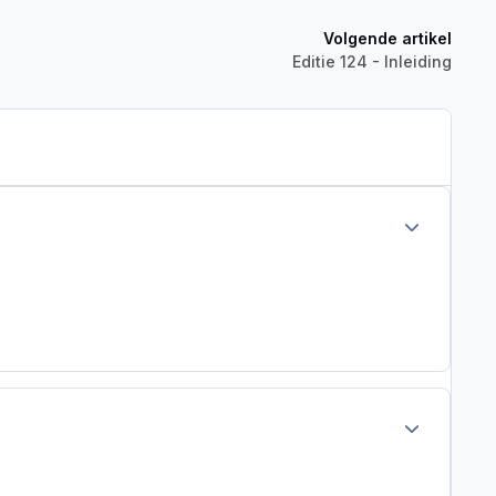
Volgende artikel
Editie 124 - Inleiding
Author stats
Author stats