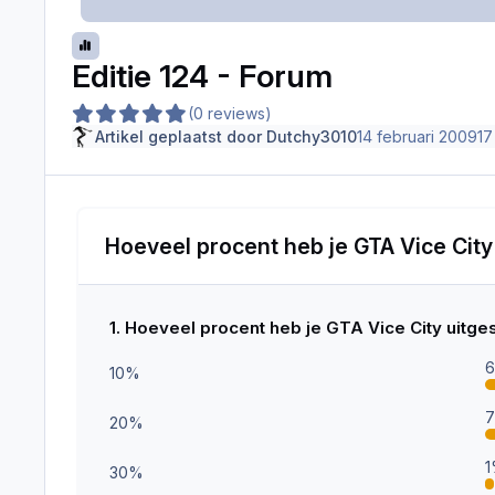
Editie 124 - Forum
(0 reviews)
Artikel geplaatst door
Dutchy3010
14 februari 2009
17
Hoeveel procent heb je GTA Vice City
1. Hoeveel procent heb je GTA Vice City uitge
10%
20%
30%