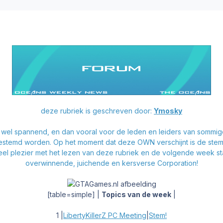
deze rubriek is geschreven door:
Ymosky
wel spannend, en dan vooral voor de leden en leiders van sommi
stemd worden. Op het moment dat deze OWN verschijnt is de stem
eel plezier met het lezen van deze rubriek en de volgende week sta
overwinnende, juichende en kersverse Corporation!
[table=simple] |
Topics van de week
|
1
|
LibertyKillerZ PC Meeting
|
Stem!