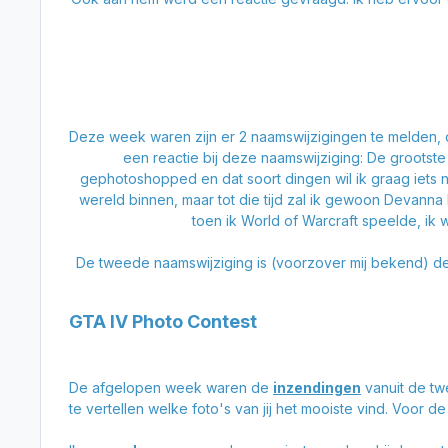
Deze week waren zijn er 2 naamswijzigingen te melden
een reactie bij deze naamswijziging:
De grootste
gephotoshopped en dat soort dingen wil ik graag iets n
wereld binnen, maar tot die tijd zal ik gewoon Devann
toen ik World of Warcraft speelde, ik
De tweede naamswijziging is (voorzover mij bekend) de
GTA IV Photo Contest
De afgelopen week waren de
inzendingen
vanuit de tw
te vertellen welke foto's van jij het mooiste vind. Voor 