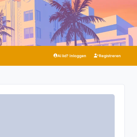
Al lid? Inloggen
Registreren