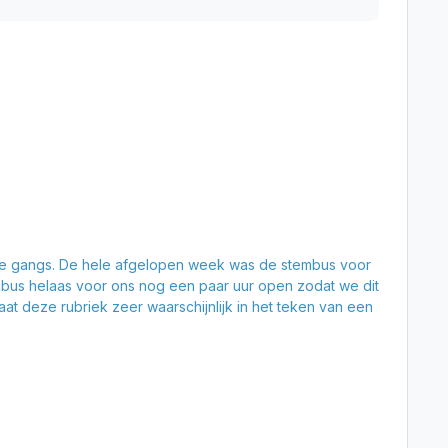
ge gangs. De hele afgelopen week was de stembus voor
bus helaas voor ons nog een paar uur open zodat we dit
at deze rubriek zeer waarschijnlijk in het teken van een