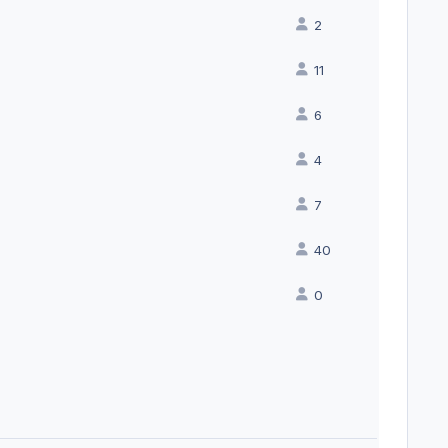
2
11
6
4
7
40
0