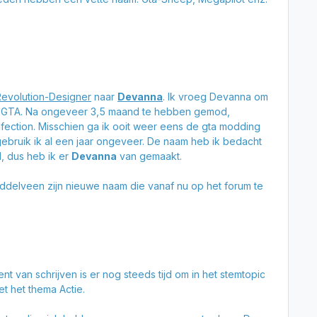
Revolution-Designer
naar
Devanna
. Ik vroeg Devanna om
an GTA. Na ongeveer 3,5 maand te hebben gemod,
nfection. Misschien ga ik ooit weer eens de gta modding
ebruik ik al een jaar ongeveer. De naam heb ik bedacht
, dus heb ik er
Devanna
van gemaakt.
middelveen zijn nieuwe naam die vanaf nu op het forum te
van schrijven is er nog steeds tijd om in het stemtopic
et het thema Actie.