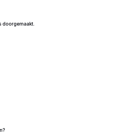
kt.
s doorgemaakt.
en?