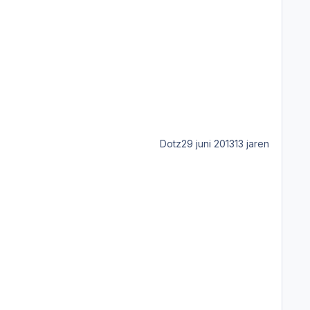
Dotz
29 juni 2013
13 jaren