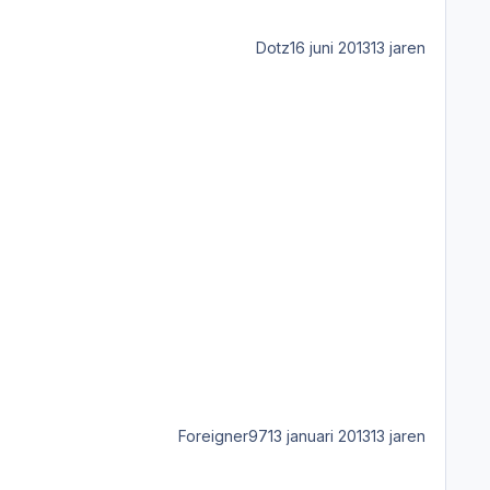
Dotz
16 juni 2013
13 jaren
Foreigner97
13 januari 2013
13 jaren