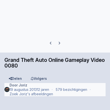
Previous carousel slide
Next carousel slide
Grand Theft Auto Online Gameplay Video
0080
Delen
Volgers
Door
Joriz
19 augustus 2013
12 jaren
579 bezichtigingen
Zoek Joriz's afbeeldingen