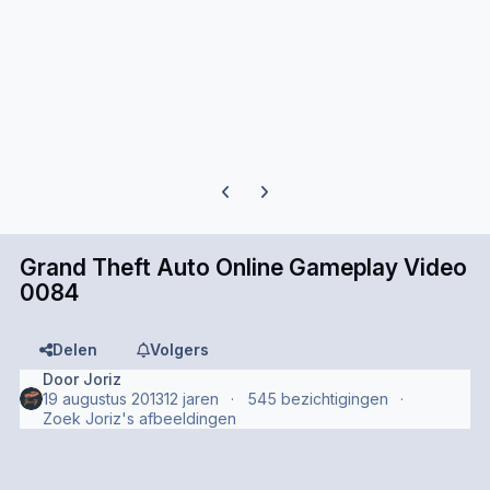
Previous carousel slide
Next carousel slide
Grand Theft Auto Online Gameplay Video
0084
Delen
Volgers
Door
Joriz
19 augustus 2013
12 jaren
545 bezichtigingen
Zoek Joriz's afbeeldingen