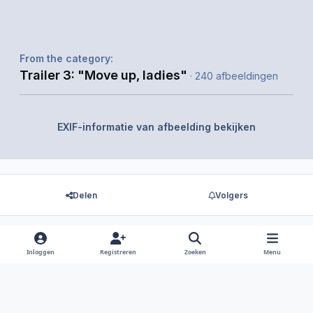
From the category:
Trailer 3: "Move up, ladies"
· 240 afbeeldingen
EXIF-informatie van afbeelding bekijken
Delen
Volgers
Inloggen
Registreren
Zoeken
Menu
Er zijn geen reacties om weer te geven.