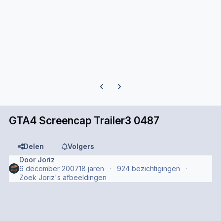
Previous carousel slide
Next carousel slide
GTA4 Screencap Trailer3 0487
Delen
Volgers
Door
Joriz
6 december 2007
18 jaren
924 bezichtigingen
Zoek Joriz's afbeeldingen