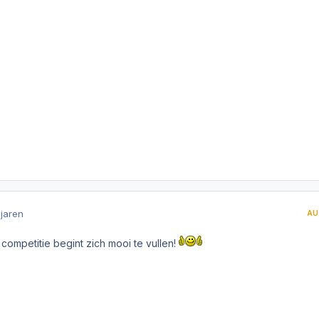
 jaren
AU
competitie begint zich mooi te vullen!